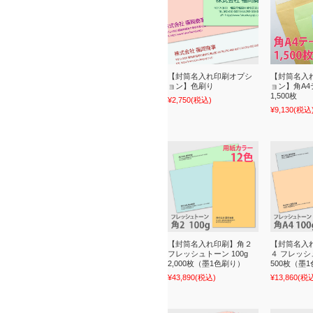
【封筒名入れ印刷オプシ
【封筒名入
ョン】色刷り
ョン】角A
1,500枚
¥2,750
(税込)
¥9,130
(税込
【封筒名入れ印刷】角２
【封筒名入
フレッシュトーン 100g
４ フレッシュ
2,000枚（墨1色刷り）
500枚（墨
¥43,890
(税込)
¥13,860
(税