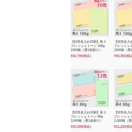
【封筒名入れ印刷】角３
【封筒名入
フレッシュトーン 100g
フレッシュト
1000枚（墨1色刷り）
1500枚（
¥20,790
(税込)
¥30,360
(税
【封筒名入れ印刷】長３
【封筒名入
フレッシュトーン 80g
フレッシュト
3,000枚（墨1色刷り）
1,000枚（
¥26,290
(税込)
¥11,220
(税