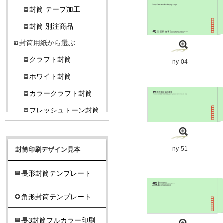
封筒 テープ加工
封筒 別注商品
封筒用紙から選ぶ
クラフト封筒
ny-04
ホワイト封筒
カラークラフト封筒
フレッシュトーン封筒
ny-51
封筒印刷デザイン見本
長形封筒テンプレート
角形封筒テンプレート
長3封筒フルカラー印刷