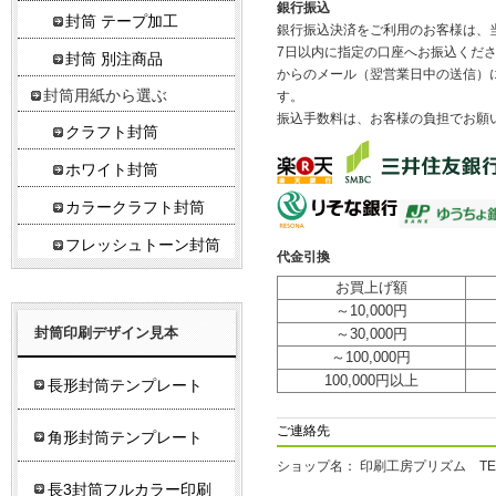
銀行振込
封筒 テープ加工
銀行振込決済をご利用のお客様は、
7日以内に指定の口座へお振込くだ
封筒 別注商品
からのメール（翌営業日中の送信）
封筒用紙から選ぶ
す。
振込手数料は、お客様の負担でお願
クラフト封筒
ホワイト封筒
カラークラフト封筒
フレッシュトーン封筒
代金引換
お買上げ額
～10,000円
封筒印刷デザイン見本
～30,000円
～100,000円
100,000円以上
長形封筒テンプレート
ご連絡先
角形封筒テンプレート
ショップ名： 印刷工房プリズム TEL 
長3封筒フルカラー印刷