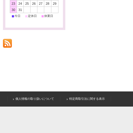
23
24
25
26
27
28
29
30
31
■
■
■
今日
定休日
休業日
個人情報の取り扱いについて
特定商取引法に関する表示