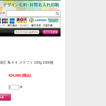
カートを見る
マイページへログイン
】角Ａ４ クラフト 100g 1500枚
¥24,090
(税込)
種