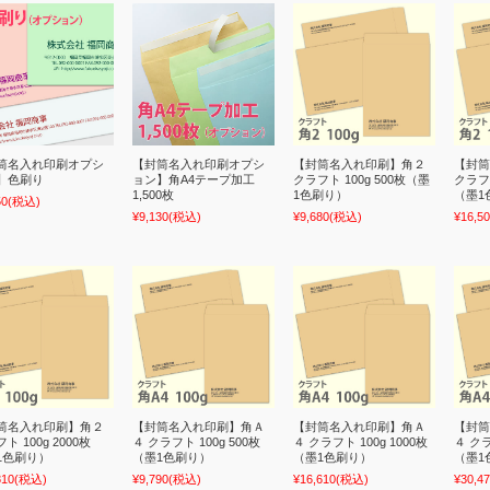
筒名入れ印刷オプシ
【封筒名入れ印刷オプシ
【封筒名入れ印刷】角２
【封筒
】色刷り
ョン】角A4テープ加工
クラフト 100g 500枚（墨
クラフト
1,500枚
1色刷り）
（墨1
50
(税込)
¥9,130
(税込)
¥9,680
(税込)
¥16,5
筒名入れ印刷】角２
【封筒名入れ印刷】角Ａ
【封筒名入れ印刷】角Ａ
【封筒
ト 100g 2000枚
４ クラフト 100g 500枚
４ クラフト 100g 1000枚
４ クラ
1色刷り）
（墨1色刷り）
（墨1色刷り）
（墨1
810
(税込)
¥9,790
(税込)
¥16,610
(税込)
¥30,4