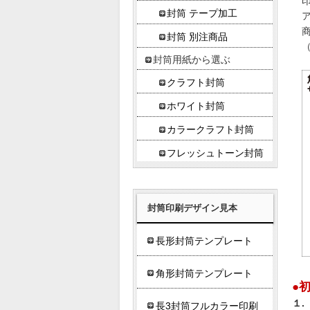
封筒 テープ加工
封筒 別注商品
封筒用紙から選ぶ
クラフト封筒
ホワイト封筒
カラークラフト封筒
フレッシュトーン封筒
封筒印刷デザイン見本
長形封筒テンプレート
角形封筒テンプレート
●
１.
長3封筒フルカラー印刷