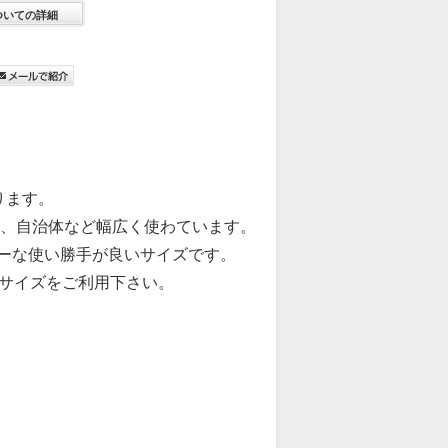
ついての詳細
ります。
体、自治体など幅広く使わています。
ーな使い勝手が良いサイズです。
２サイズをご利用下さい。