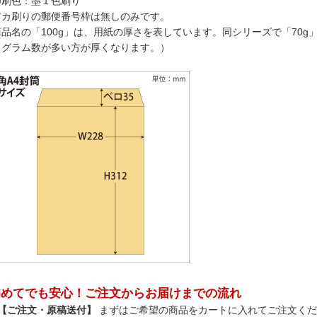
印刷色：墨１色刷り
アカ刷りの郵便番号枠は無しのみです。
商品名の「100g」は、用紙の厚さを表しています。同シリーズで「70g
（グラム数が多い方が厚くなります。）
初めてでも安心！ご注文からお届けまでの流れ
 【ご注文・原稿送付】
まずはご希望の商品をカートに入れてご注文くだ