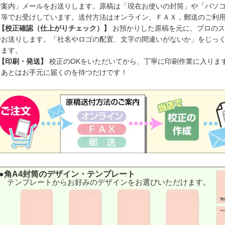
ご案内」メールをお送りします。原稿は「現在お使いの封筒」や「パソ
」等でお受けしています。送付方法はオンライン、ＦＡＸ，郵送のご利
 【校正確認（仕上がりチェック）】
お預かりした原稿を元に、プロのス
でお送りします。「社名やロゴの配置、文字の間違いがないか」をじっ
ります。
 【印刷・発送】
校正のOKをいただいてから、丁寧に印刷作業に入りま
。あとはお手元に届くのを待つだけです！
●角A4封筒のデザイン・テンプレート
テンプレートからお好みのデザインをお選びいただけます。