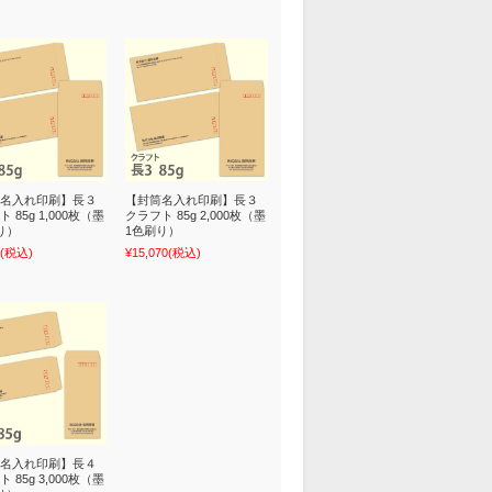
名入れ印刷】長３
【封筒名入れ印刷】長３
 85g 1,000枚（墨
クラフト 85g 2,000枚（墨
り）
1色刷り）
(税込)
¥15,070
(税込)
名入れ印刷】長４
 85g 3,000枚（墨