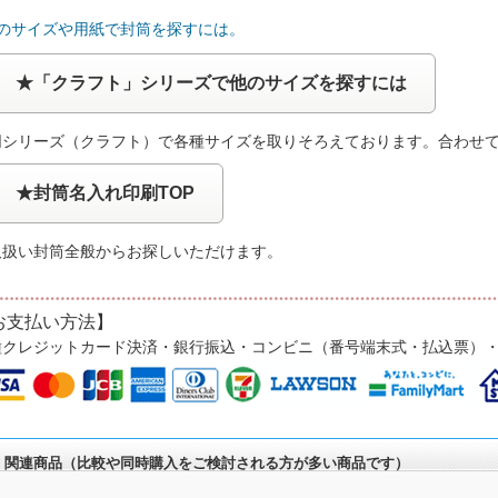
他のサイズや用紙で封筒を探すには。
★「クラフト」シリーズで他のサイズを探すには
同シリーズ（クラフト）で各種サイズを取りそろえております。合わせ
★封筒名入れ印刷TOP
取扱い封筒全般からお探しいただけます。
お支払い方法】
種クレジットカード決済・銀行振込・コンビニ（番号端末式・払込票）
関連商品（比較や同時購入をご検討される方が多い商品です）