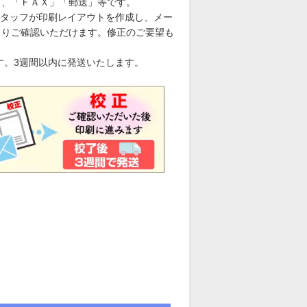
」、「ＦＡＸ」「郵送」等です。
タッフが印刷レイアウトを作成し、メー
くりご確認いただけます。修正のご要望も
す。3週間以内に発送いたします。