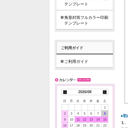
テンプレート
角形封筒フルカラー印刷
テンプレート
ご利用ガイド
ご利用ガイド
2026/08
日
月
火
水
木
金
土
1
2
3
4
5
6
7
8
●
9
10
11
12
13
14
15
１.
16
17
18
19
20
21
22