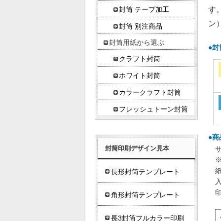
す
封筒 テープ加工
ン
封筒 別注商品
封筒用紙から選ぶ
●封
クラフト封筒
ホワイト封筒
カラークラフト封筒
フレッシュトーン封筒
●商
封筒印刷デザイン見本
サ
長形封筒テンプレート
入
角形封筒テンプレート
長3封筒フルカラー印刷