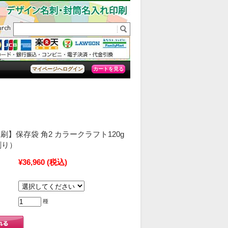
カートを見る
マイページへログイン
】保存袋 角2 カラークラフト120g
刷り）
¥36,960
(税込)
種