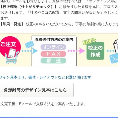
ご案内」メールをお送りします。原稿の送付方法は 「オンライン入稿
 【校正確認（仕上がりチェック）】
お預かりした原稿を元に、プロのス
でお送りします。「社名やロゴの配置、文字の間違いがないか」をじっ
ります。
 【印刷・発送】
校正のOKをいただいてから、丁寧に印刷作業に入りま
デザイン見本より、書体・レイアウトなどお選び頂けます
角形封筒のデザイン見本はこちら
注文完了後、Eメールで入稿方法をご案内いたします。