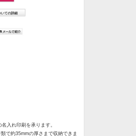
ついての詳細
の名入れ印刷を承ります。
類で約35mmの厚さまで収納できま