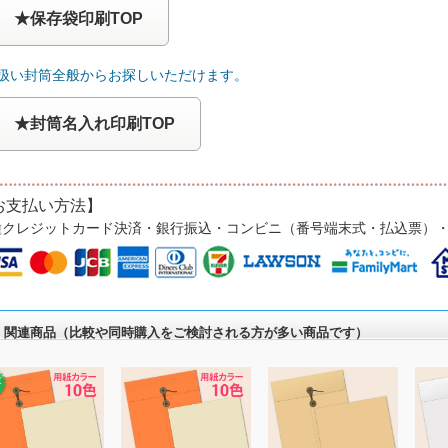
★保存袋印刷TOP
取扱い封筒全般からお探しいただけます。
★封筒名入れ印刷TOP
お支払い方法】
種クレジットカード決済・銀行振込・コンビニ（番号端末式・払込票）
関連商品（比較や同時購入をご検討される方が多い商品です）