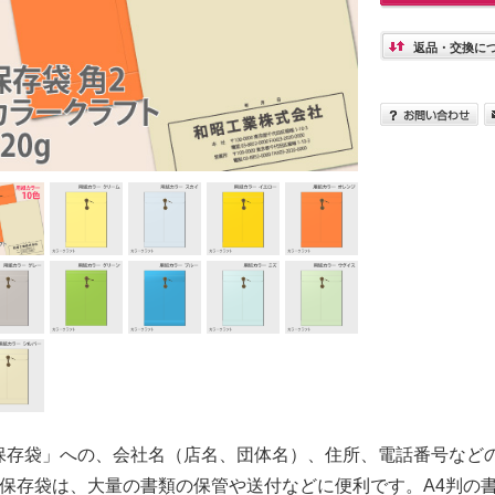
返品・交換に
保存袋」への、会社名（店名、団体名）、住所、電話番号など
2保存袋は、大量の書類の保管や送付などに便利です。A4判の書