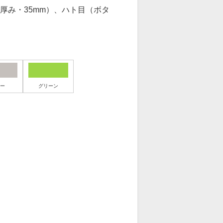
厚み・35mm）、ハト目（ボタ
ー
グリーン