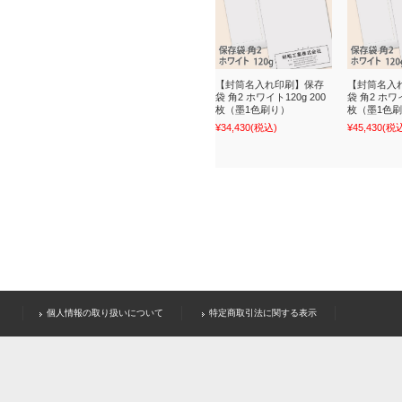
【封筒名入れ印刷】保存
【封筒名入
袋 角2 ホワイト120g 200
袋 角2 ホワイ
枚（墨1色刷り）
枚（墨1色
¥34,430
(税込)
¥45,430
(税
個人情報の取り扱いについて
特定商取引法に関する表示