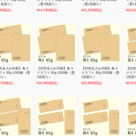
1色刷り）
（墨1色刷り）
（墨1色刷り）
（墨1
00
(税込)
¥14,740
(税込)
¥21,230
(税込)
¥26,6
筒名入れ印刷】角３
【封筒名入れ印刷】角３
【封筒名入れ印刷】角３
【封筒
ト 85g 1000枚（墨
クラフト 85g 1500枚（墨
クラフト 85g 2000枚（墨
クラフト
刷り）
1色刷り）
1色刷り）
1色刷
870
(税込)
¥18,480
(税込)
¥22,880
(税込)
¥8,910