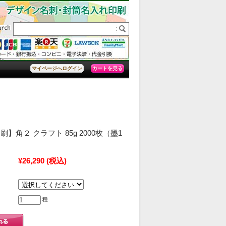
カートを見る
マイページへログイン
】角２ クラフト 85g 2000枚（墨1
¥26,290
(税込)
種