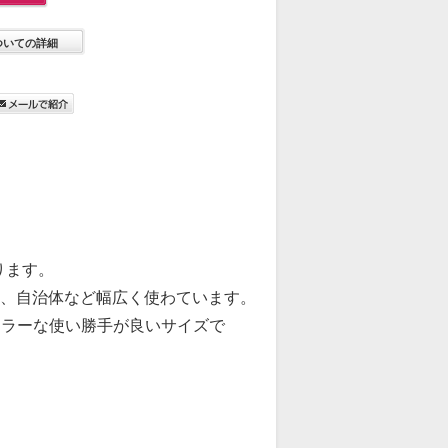
ついての詳細
ります。
体、自治体など幅広く使わています。
ュラーな使い勝手が良いサイズで