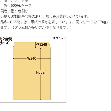
紙 色：クラフト紙
 数：500枚/ケース
印刷色：墨１色刷り
アカ刷りの郵便番号枠のあり、無しをお選びいただけます。
商品名の「85g」は、用紙の厚さを表しています。同シリーズで「70g」「
ります。（グラム数が多い方が厚くなります。）