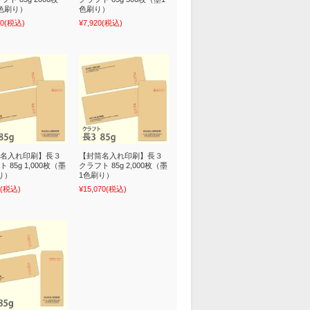
色刷り）
色刷り）
20
(税込)
¥7,920
(税込)
名入れ印刷】長３
【封筒名入れ印刷】長３
 85g 1,000枚（墨
クラフト 85g 2,000枚（墨
り）
1色刷り）
(税込)
¥15,070
(税込)