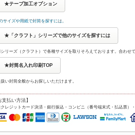
★テープ加工オプション
他のサイズや用紙で封筒を探すには。
★「クラフト」シリーズで他のサイズを探すには
同シリーズ（クラフト）で各種サイズを取りそろえております。合わせ
★封筒名入れ印刷TOP
取扱い封筒全般からお探しいただけます。
お支払い方法】
種クレジットカード決済・銀行振込・コンビニ（番号端末式・払込票）