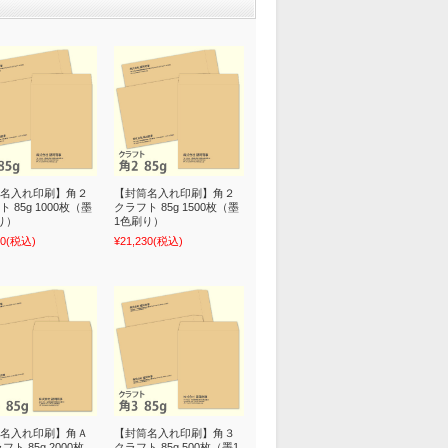
名入れ印刷】角２
【封筒名入れ印刷】角２
 85g 1000枚（墨
クラフト 85g 1500枚（墨
り）
1色刷り）
40
(税込)
¥21,230
(税込)
名入れ印刷】角Ａ
【封筒名入れ印刷】角３
フト 85g 2000枚
クラフト 85g 500枚（墨1