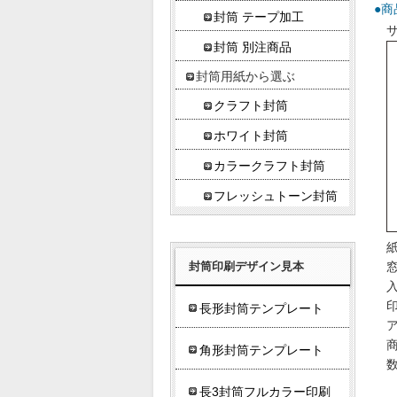
●商
封筒 テープ加工
サ
封筒 別注商品
封筒用紙から選ぶ
クラフト封筒
ホワイト封筒
カラークラフト封筒
フレッシュトーン封筒
封筒印刷デザイン見本
入
長形封筒テンプレート
角形封筒テンプレート
長3封筒フルカラー印刷