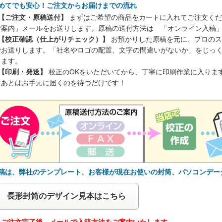
初めてでも安心！ご注文からお届けまでの流れ
 【ご注文・原稿送付】
まずはご希望の商品をカートに入れてご注文くだ
ご案内」メールをお送りします。原稿の送付方法は 「オンライン入稿
 【校正確認（仕上がりチェック）】
お預かりした原稿を元に、プロのス
でお送りします。「社名やロゴの配置、文字の間違いがないか」をじっ
ります。
 【印刷・発送】
校正のOKをいただいてから、丁寧に印刷作業に入りま
。あとはお手元に届くのを待つだけです！
原稿は、弊社のテンプレート、お客様が現在お使いの封筒、パソコンデー
長形封筒のデザイン見本はこちら