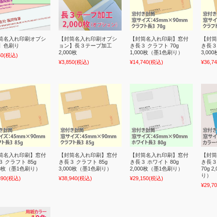
筒名入れ印刷オプシ
【封筒名入れ印刷オプシ
【封筒名入れ印刷】窓付
【封筒
】色刷り
ョン】長３テープ加工
き長３ クラフト 70g
き長３
2,000枚
1,000枚（墨1色刷り）
3,0
50
(税込)
¥3,850
(税込)
¥14,740
(税込)
¥36,7
筒名入れ印刷】窓付
【封筒名入れ印刷】窓付
【封筒名入れ印刷】窓付
【封筒
 クラフト 85g
き長３ クラフト 85g
き長３ ホワイト 80g
き長３
00枚（墨1色刷り）
3,000枚（墨1色刷り）
2,000枚（墨1色刷り）
70g 
り）
390
(税込)
¥38,940
(税込)
¥29,150
(税込)
¥29,7