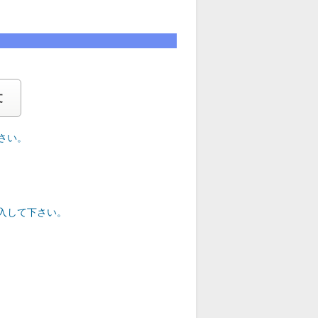
文
さい。
入して下さい。