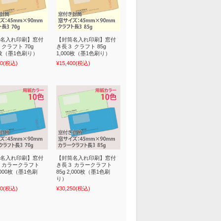
名入れ印刷】窓付
【封筒名入れ印刷】窓付
 クラフト 70g
き長３ クラフト 85g
00枚（墨1色刷り）
1,000枚（墨1色刷り）
40
(税込)
¥15,400
(税込)
名入れ印刷】窓付
【封筒名入れ印刷】窓付
 カラークラフト
き長３ カラークラフト
2,000枚（墨1色刷
85g 2,000枚（墨1色刷
り）
00
(税込)
¥30,250
(税込)