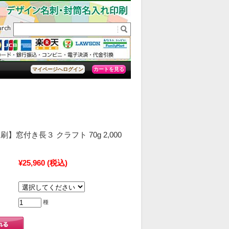
カートを見る
マイページへログイン
】窓付き長３ クラフト 70g 2,000
）
¥25,960
(税込)
種