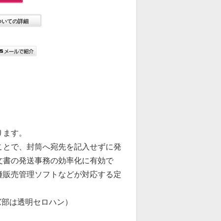
ついての詳細
ります。
ことで、封筒へ宛先を記入せずに発
文書の発送事務の効率化に有効で
種販売管理ソフトなどが対応する定
（窓部は透明セロハン）