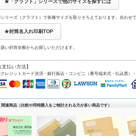
★「クラフト」シリーズで他のサイズを探すには
同シリーズ（クラフト）で各種サイズを取りそろえております。合わせ
★封筒名入れ印刷TOP
取扱い封筒全般からお探しいただけます。
お支払い方法】
種クレジットカード決済・銀行振込・コンビニ（番号端末式・払込票）
関連商品（比較や同時購入をご検討される方が多い商品です）