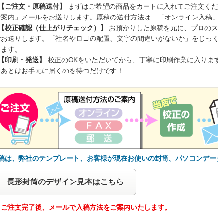
 【ご注文・原稿送付】
まずはご希望の商品をカートに入れてご注文くだ
ご案内」メールをお送りします。原稿の送付方法は 「オンライン入稿
 【校正確認（仕上がりチェック）】
お預かりした原稿を元に、プロのス
でお送りします。「社名やロゴの配置、文字の間違いがないか」をじっ
ります。
 【印刷・発送】
校正のOKをいただいてから、丁寧に印刷作業に入りま
。あとはお手元に届くのを待つだけです！
原稿は、弊社のテンプレート、お客様が現在お使いの封筒、パソコンデー
長形封筒のデザイン見本はこちら
注文完了後、メールで入稿方法をご案内いたします。