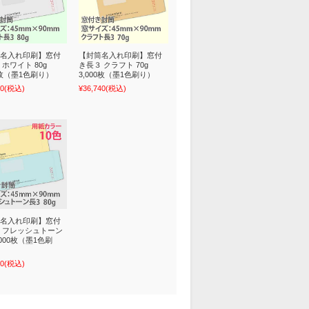
名入れ印刷】窓付
【封筒名入れ印刷】窓付
 ホワイト 80g
き長３ クラフト 70g
00枚（墨1色刷り）
3,000枚（墨1色刷り）
50
(税込)
¥36,740
(税込)
名入れ印刷】窓付
 フレッシュトーン
3,000枚（墨1色刷
70
(税込)