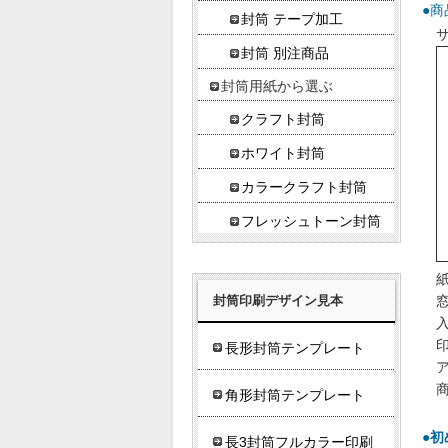
●商
封筒 テープ加工
サ
封筒 別注商品
封筒用紙から選ぶ
クラフト封筒
ホワイト封筒
カラークラフト封筒
フレッシュトーン封筒
封筒印刷デザイン見本
入
長形封筒テンプレート
角形封筒テンプレート
●
長3封筒フルカラー印刷