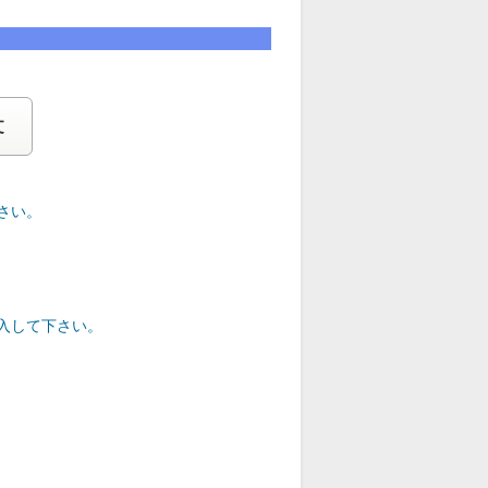
文
さい。
入して下さい。