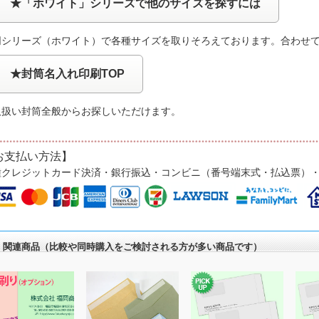
★「ホワイト」シリーズで他のサイズを探すには
同シリーズ（ホワイト）で各種サイズを取りそろえております。合わせ
★封筒名入れ印刷TOP
取扱い封筒全般からお探しいただけます。
お支払い方法】
種クレジットカード決済・銀行振込・コンビニ（番号端末式・払込票）
関連商品（比較や同時購入をご検討される方が多い商品です）