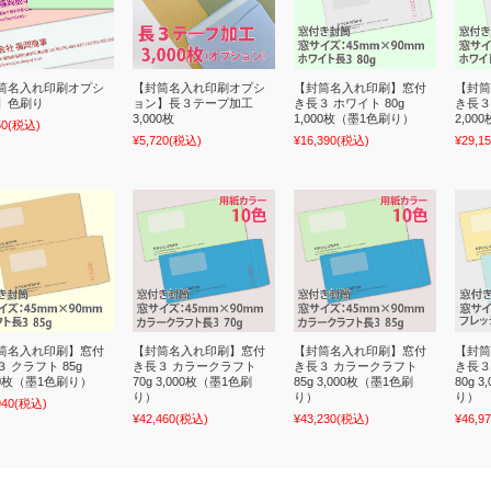
筒名入れ印刷オプシ
【封筒名入れ印刷オプシ
【封筒名入れ印刷】窓付
【封筒
】色刷り
ョン】長３テープ加工
き長３ ホワイト 80g
き長３
3,000枚
1,000枚（墨1色刷り）
2,0
50
(税込)
¥5,720
(税込)
¥16,390
(税込)
¥29,1
筒名入れ印刷】窓付
【封筒名入れ印刷】窓付
【封筒名入れ印刷】窓付
【封筒
 クラフト 85g
き長３ カラークラフト
き長３ カラークラフト
き長３
00枚（墨1色刷り）
70g 3,000枚（墨1色刷
85g 3,000枚（墨1色刷
80g 
り）
り）
り）
940
(税込)
¥42,460
(税込)
¥43,230
(税込)
¥46,9