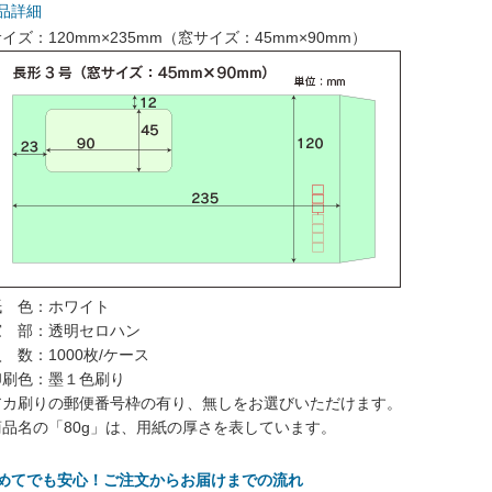
品詳細
イズ：120mm×235mm（窓サイズ：45mm×90mm）
紙 色：ホワイト
窓 部：透明セロハン
 数：1000枚/ケース
印刷色：墨１色刷り
アカ刷りの郵便番号枠の有り、無しをお選びいただけます。
商品名の「80g」は、用紙の厚さを表しています。
初めてでも安心！ご注文からお届けまでの流れ