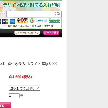
カートを見る
マイページへログイン
】窓付き長３ ホワイト 80g 3,000
）
¥41,690
(税込)
種