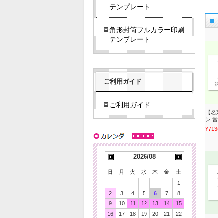
テンプレート
角形封筒フルカラー印刷
テンプレート
ご利用ガイド
ご利用ガイド
【名
ン 
¥713
2026/08
日
月
火
水
木
金
土
1
2
3
4
5
6
7
8
9
10
11
12
13
14
15
16
17
18
19
20
21
22