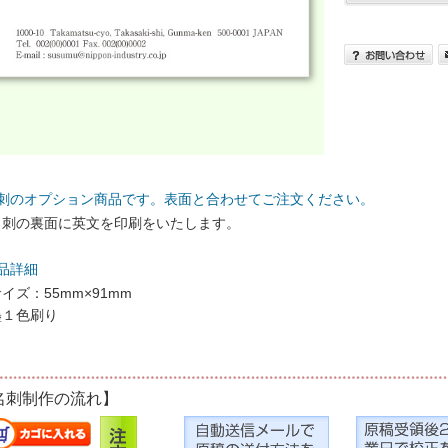
名刺のオプション商品です。表面と合わせてご注文ください。
名刺の裏面に英文を印刷をいたします。
品詳細
イズ：55mm×91mm
墨１色刷り
名刺制作の流れ】