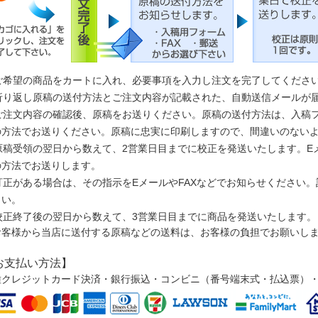
ご希望の商品をカートに入れ、必要事項を入力し注文を完了してくださ
折り返し原稿の送付方法とご注文内容が記載された、自動送信メールが
ご注文内容の確認後、原稿をお送りください。原稿の送付方法は、入稿フ
の方法でお送りください。原稿に忠実に印刷しますので、間違いのない
原稿受領の翌日から数えて、2営業日目までに校正を発送いたします。E
の方法でお送りします。
訂正がある場合は、その指示をEメールやFAXなどでお知らせください
さい。
校正終了後の翌日から数えて、3営業日目までに商品を発送いたします。
お客様から当店に送付する原稿などの送料は、お客様の負担でお願いし
お支払い方法】
種クレジットカード決済・銀行振込・コンビニ（番号端末式・払込票）