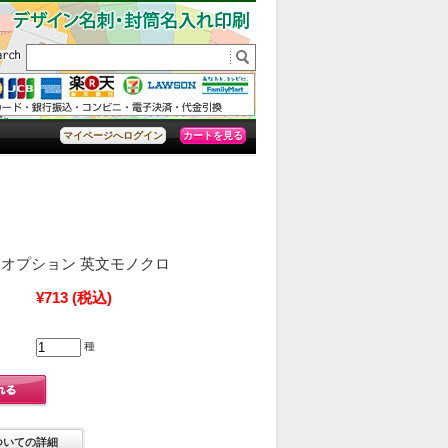
カートを見る
マイページへログイン
オプション 英文モノクロ
¥713
(税込)
種
ついての詳細