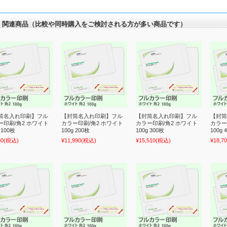
関連商品（比較や同時購入をご検討される方が多い商品です）
筒名入れ印刷】フル
【封筒名入れ印刷】フル
【封筒名入れ印刷】フル
【封筒
ー印刷/角2 ホワイト
カラー印刷/角2 ホワイト
カラー印刷/角2 ホワイト
カラー
 100枚
100g 200枚
100g 300枚
100g 
60
(税込)
¥11,990
(税込)
¥15,510
(税込)
¥18,7