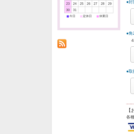
●
23
24
25
26
27
28
29
30
31
■
■
■
今日
定休日
休業日
●
●
【
各