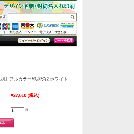
カートを見る
マイページへログイン
刷】フルカラー印刷/角2 ホワイト
¥27,610
(税込)
種