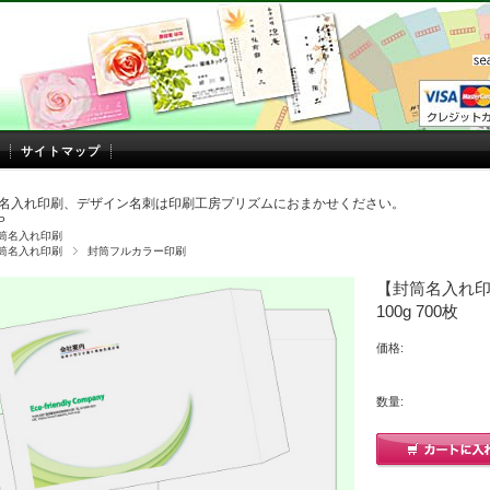
サイトマップ
名入れ印刷、デザイン名刺は印刷工房プリズムにおまかせください。
P
筒名入れ印刷
筒名入れ印刷
封筒フルカラー印刷
【封筒名入れ印
100g 700枚
価格:
数量: