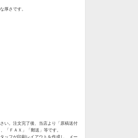
的な厚さです。
さい。注文完了後、当店より「原稿送付
」、「ＦＡＸ」「郵送」等です。
タッフが印刷レイアウトを作成し、メー