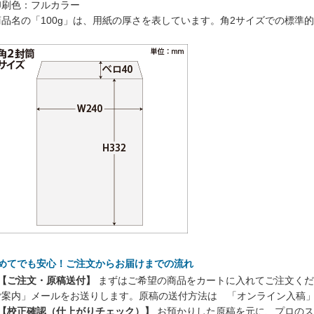
印刷色：フルカラー
商品名の「100g」は、用紙の厚さを表しています。角2サイズでの標準
初めてでも安心！ご注文からお届けまでの流れ
 【ご注文・原稿送付】
まずはご希望の商品をカートに入れてご注文くだ
ご案内」メールをお送りします。原稿の送付方法は 「オンライン入稿
 【校正確認（仕上がりチェック）】
お預かりした原稿を元に、プロのス