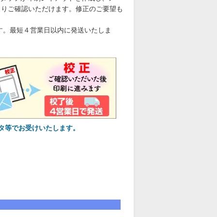
くりご確認いただけます。修正のご要望も
す。最短４営業日以内に発送いたしま
タ等でお受けいたします。