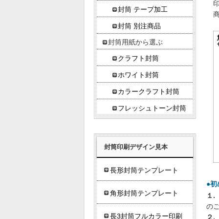
封筒 テープ加工
封筒 別注商品
封筒用紙から選ぶ
クラフト封筒
ホワイト封筒
カラークラフト封筒
フレッシュトーン封筒
封筒印刷デザイン見本
長形封筒テンプレート
●
角形封筒テンプレート
１.
の
長3封筒フルカラー印刷
２.