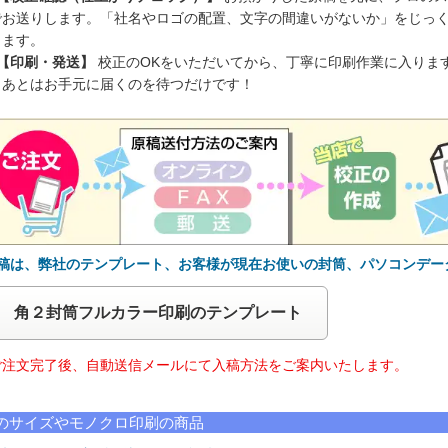
でお送りします。「社名やロゴの配置、文字の間違いがないか」をじっ
ります。
 【印刷・発送】
校正のOKをいただいてから、丁寧に印刷作業に入りま
。あとはお手元に届くのを待つだけです！
原稿は、弊社のテンプレート、お客様が現在お使いの封筒、パソコンデー
角２封筒フルカラー印刷のテンプレート
注文完了後、自動送信メールにて入稿方法をご案内いたします。
のサイズやモノクロ印刷の商品