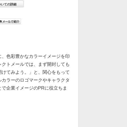
ついての詳細
に、色彩豊かなカラーイメージを印
レクトメールでは、まず開封しても
開けてみよう。」と、関心をもって
ルカラーのロゴマークやキャラクタ
で企業イメージのPRに役立ちま