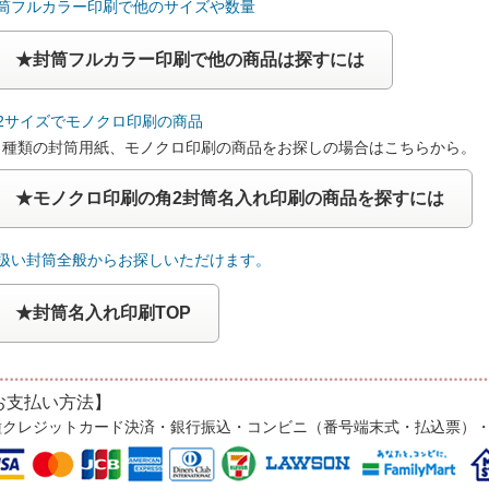
封筒フルカラー印刷で他のサイズや数量
★封筒フルカラー印刷で他の商品は探すには
角2サイズでモノクロ印刷の商品
４種類の封筒用紙、モノクロ印刷の商品をお探しの場合はこちらから。
★モノクロ印刷の角2封筒名入れ印刷の商品を探すには
取扱い封筒全般からお探しいただけます。
★封筒名入れ印刷TOP
お支払い方法】
種クレジットカード決済・銀行振込・コンビニ（番号端末式・払込票）