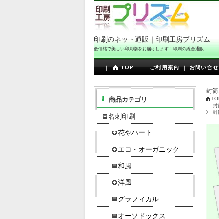
印刷のネット通販｜印刷工房プリズム
低価格で美しい印刷物をお届けします！印刷の総合通販
TOP
ご利用案内
お問い合せ
封筒
商品カテゴリ
TO
封
封
名刺印刷
花やハート
エコ・オーガニック
和風
洋風
グラフィカル
オーソドックス