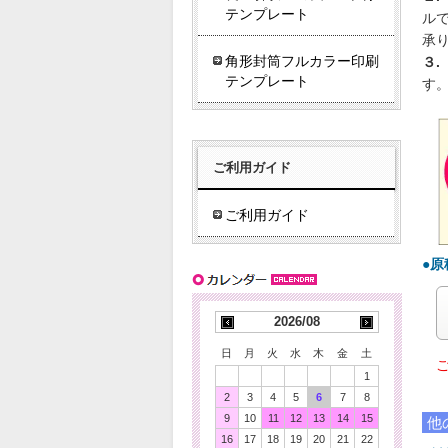
テンプレート
ル
承
角形封筒フルカラー印刷
３.
テンプレート
す
ご利用ガイド
ご利用ガイド
●
2026/08
日
月
火
水
木
金
土
ご
1
2
3
4
5
6
7
8
9
10
11
12
13
14
15
他
16
17
18
19
20
21
22