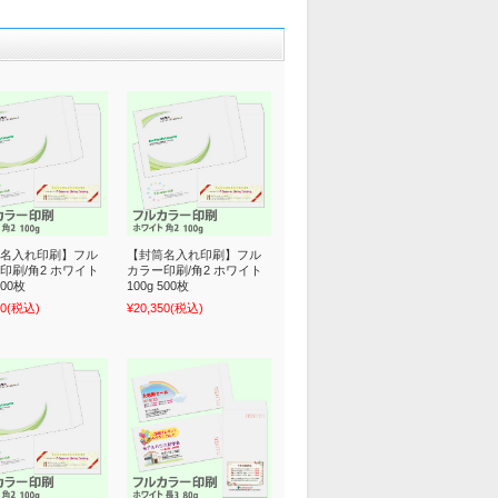
名入れ印刷】フル
【封筒名入れ印刷】フル
印刷/角2 ホワイト
カラー印刷/角2 ホワイト
400枚
100g 500枚
00
(税込)
¥20,350
(税込)