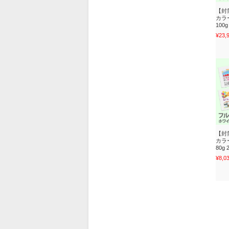
【封
カラ
100g
¥23,
【封
カラ
80g 
¥8,0