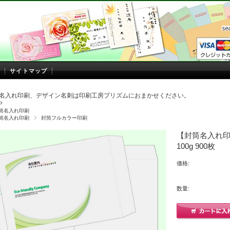
サイトマップ
名入れ印刷、デザイン名刺は印刷工房プリズムにおまかせください。
P
筒名入れ印刷
筒名入れ印刷
封筒フルカラー印刷
【封筒名入れ印
100g 900枚
価格:
数量: