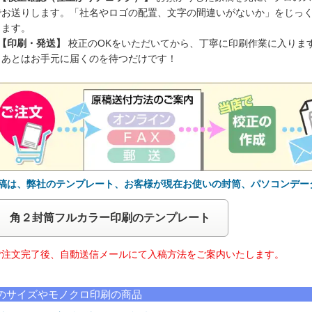
でお送りします。「社名やロゴの配置、文字の間違いがないか」をじっ
ります。
 【印刷・発送】
校正のOKをいただいてから、丁寧に印刷作業に入りま
。あとはお手元に届くのを待つだけです！
原稿は、弊社のテンプレート、お客様が現在お使いの封筒、パソコンデー
角２封筒フルカラー印刷のテンプレート
注文完了後、自動送信メールにて入稿方法をご案内いたします。
のサイズやモノクロ印刷の商品