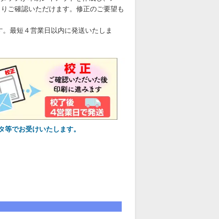
くりご確認いただけます。修正のご要望も
す。最短４営業日以内に発送いたしま
タ等でお受けいたします。