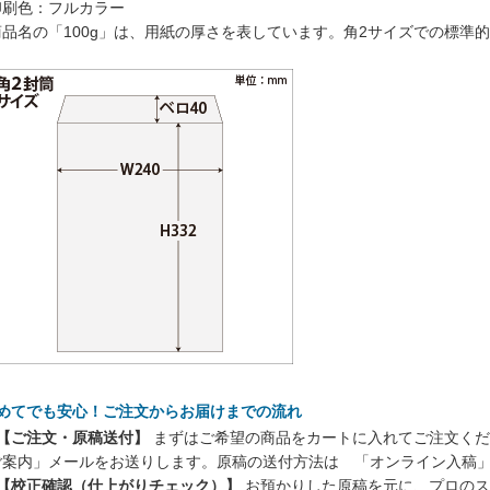
印刷色：フルカラー
商品名の「100g」は、用紙の厚さを表しています。角2サイズでの標準
初めてでも安心！ご注文からお届けまでの流れ
 【ご注文・原稿送付】
まずはご希望の商品をカートに入れてご注文くだ
ご案内」メールをお送りします。原稿の送付方法は 「オンライン入稿
 【校正確認（仕上がりチェック）】
お預かりした原稿を元に、プロのス