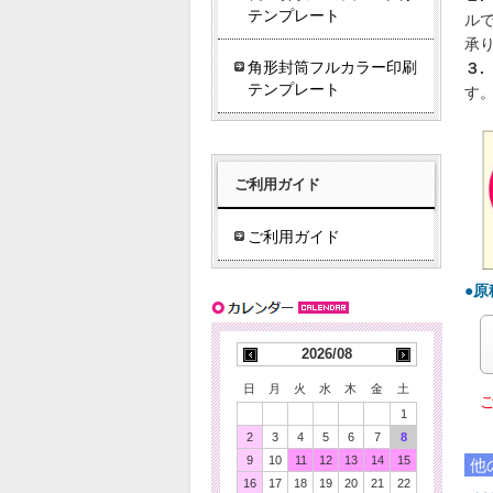
テンプレート
ル
承
角形封筒フルカラー印刷
３.
テンプレート
す
ご利用ガイド
ご利用ガイド
●
2026/08
日
月
火
水
木
金
土
ご
1
2
3
4
5
6
7
8
9
10
11
12
13
14
15
他
16
17
18
19
20
21
22