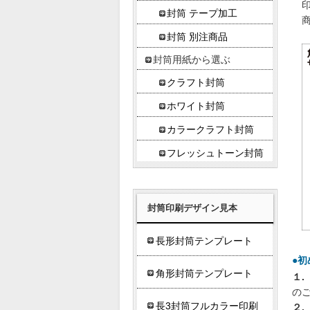
封筒 テープ加工
封筒 別注商品
封筒用紙から選ぶ
クラフト封筒
ホワイト封筒
カラークラフト封筒
フレッシュトーン封筒
封筒印刷デザイン見本
長形封筒テンプレート
●
角形封筒テンプレート
１.
の
長3封筒フルカラー印刷
２.