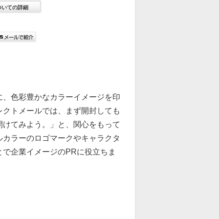
ついての詳細
に、色彩豊かなカラーイメージを印
レクトメールでは、まず開封しても
開けてみよう。」と、関心をもって
ルカラーのロゴマークやキャラクタ
で企業イメージのPRに役立ちま