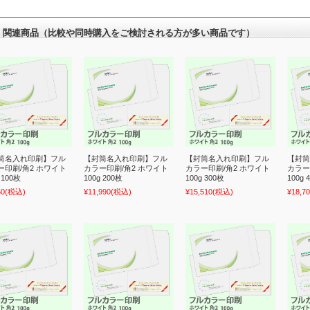
関連商品（比較や同時購入をご検討される方が多い商品です）
筒名入れ印刷】フル
【封筒名入れ印刷】フル
【封筒名入れ印刷】フル
【封筒
ー印刷/角2 ホワイト
カラー印刷/角2 ホワイト
カラー印刷/角2 ホワイト
カラー
 100枚
100g 200枚
100g 300枚
100g 
60
(税込)
¥11,990
(税込)
¥15,510
(税込)
¥18,7