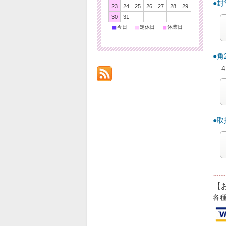
●
23
24
25
26
27
28
29
30
31
■
■
■
今日
定休日
休業日
●
●
【
各