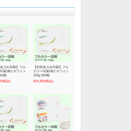
名入れ印刷】フル
【封筒名入れ印刷】フル
印刷/角2 ホワイト
カラー印刷/角2 ホワイト
400枚
100g 500枚
00
(税込)
¥20,350
(税込)