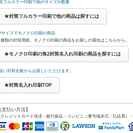
封筒フルカラー印刷で他のサイズや数量
★封筒フルカラー印刷で他の商品は探すには
角2サイズでモノクロ印刷の商品
４種類の封筒用紙、モノクロ印刷の商品をお探しの場合はこちらから。
★モノクロ印刷の角2封筒名入れ印刷の商品を探すには
取扱い封筒全般からお探しいただけます。
★封筒名入れ印刷TOP
お支払い方法】
種クレジットカード決済・銀行振込・コンビニ（番号端末式・払込票）