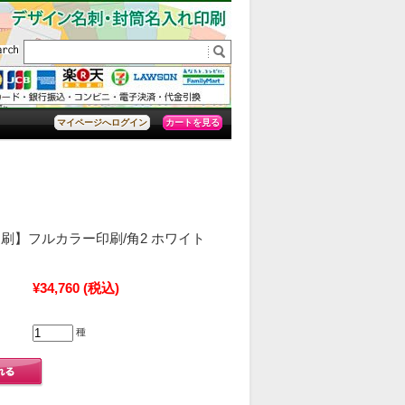
カートを見る
マイページへログイン
刷】フルカラー印刷/角2 ホワイト
¥34,760
(税込)
種