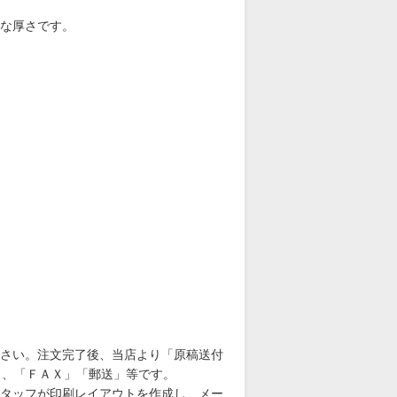
的な厚さです。
さい。注文完了後、当店より「原稿送付
」、「ＦＡＸ」「郵送」等です。
タッフが印刷レイアウトを作成し、メー