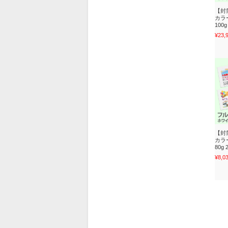
【封
カラ
100g
¥23,
【封
カラ
80g 
¥8,0