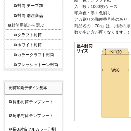
紙 色：クラフト紙
封筒 テープ加工
入 数：1000枚/ケース
印刷色：墨１色刷り
封筒 別注商品
アカ刷りの郵便番号枠のあり
封筒用紙から選ぶ
商品名の「70g」は、用紙の
数が多い方が厚くなります。
クラフト封筒
ホワイト封筒
カラークラフト封筒
フレッシュトーン封筒
封筒印刷デザイン見本
長形封筒テンプレート
角形封筒テンプレート
長3封筒フルカラー印刷