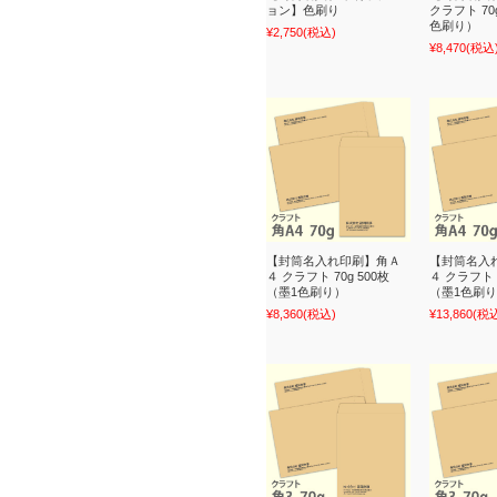
ョン】色刷り
クラフト 70
色刷り）
¥2,750
(税込)
¥8,470
(税込
【封筒名入れ印刷】角Ａ
【封筒名入
４ クラフト 70g 500枚
４ クラフト 7
（墨1色刷り）
（墨1色刷
¥8,360
(税込)
¥13,860
(税