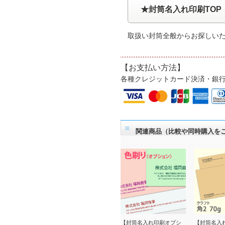
★封筒名入れ印刷TOP
取扱い封筒全般からお探しい
【お支払い方法】
各種クレジットカード決済・銀
関連商品（比較や同時購入を
【封筒名入れ印刷オプシ
【封筒名入