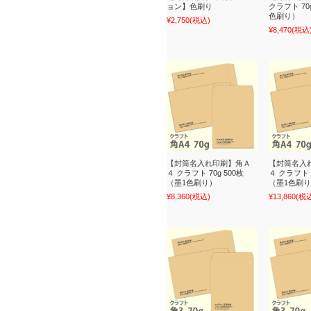
ョン】色刷り
クラフト 70
色刷り）
¥2,750
(税込)
¥8,470
(税込
【封筒名入れ印刷】角Ａ
【封筒名入
４ クラフト 70g 500枚
４ クラフト 7
（墨1色刷り）
（墨1色刷
¥8,360
(税込)
¥13,860
(税