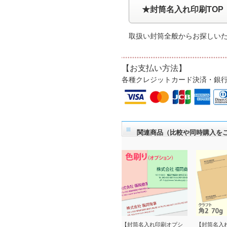
★封筒名入れ印刷TOP
取扱い封筒全般からお探しい
【お支払い方法】
各種クレジットカード決済・銀
関連商品（比較や同時購入を
【封筒名入れ印刷オプシ
【封筒名入