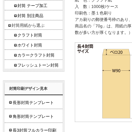
紙 色：クラフト紙
封筒 テープ加工
入 数：1000枚/ケース
印刷色：墨１色刷り
封筒 別注商品
アカ刷りの郵便番号枠のあり
封筒用紙から選ぶ
商品名の「70g」は、用紙の
数が多い方が厚くなります。
クラフト封筒
ホワイト封筒
カラークラフト封筒
フレッシュトーン封筒
封筒印刷デザイン見本
長形封筒テンプレート
角形封筒テンプレート
長3封筒フルカラー印刷