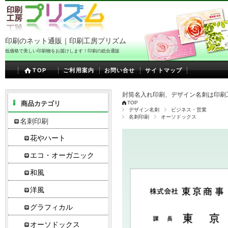
印刷のネット通販｜印刷工房プリズム
低価格で美しい印刷物をお届けします！印刷の総合通販
TOP
ご利用案内
お問い合せ
サイトマップ
封筒名入れ印刷、デザイン名刺は印刷
商品カテゴリ
TOP
デザイン名刺
ビジネス・営業
名刺印刷
オーソドックス
名刺印刷
花やハート
エコ・オーガニック
和風
洋風
グラフィカル
オーソドックス