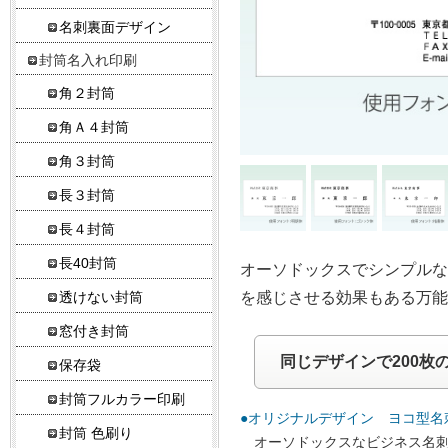
名刺裏面デザイン
封筒名入れ印刷
角２封筒
角Ａ４封筒
角３封筒
長３封筒
長４封筒
長40封筒
オーソドックスでシンプル
を感じさせる効果もある万能
透けない封筒
窓付き封筒
同じデザインで200枚
保存袋
封筒フルカラー印刷
●オリジナルデザイン ヨコ型名
封筒 色刷り
オーソドックスなビジネス名