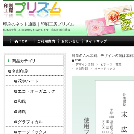
印刷のネット通販｜印刷工房プリズム
低価格で美しい印刷物をお届けします！印刷の総合通販
TOP
ご利用案内
お問い合せ
サイトマップ
封筒名入れ印刷、デザイン名刺は印刷
商品カテゴリ
TOP
デザイン名刺
ビジネス・営業
名刺印刷
オーソドックス
名刺印刷
花やハート
エコ・オーガニック
和風
洋風
グラフィカル
オーソドックス