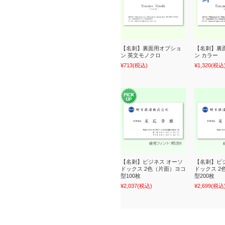
【名刺】裏面用オプショ
【名刺】裏
ン 英文モノクロ
ン カラー
¥713
(税込)
¥1,320
(税込
【名刺】ビジネス オーソ
【名刺】ビ
ドックス 2色（片面）ヨコ
ドックス 2
型100枚
型200枚
¥2,037
(税込)
¥2,699
(税込