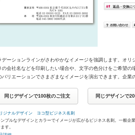
返品・交換に
ラデーションラインがさわやかなイメージを強調します。オリ
りの会社名などを印刷したい場合や、文字の色分けをご希望の
のバリエーションでさまざまなイメージを演出できます。企業
同じデザインで100枚のご注文
同じデザインで2
オリジナルデザイン ヨコ型ビジネス名刺
シンプルなデザインとカラーでイメージが広がるビジネス名刺。一般企
けます。
品詳細