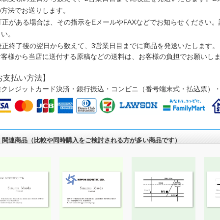
の方法でお送りします。
訂正がある場合は、その指示をEメールやFAXなどでお知らせください
さい。
校正終了後の翌日から数えて、3営業日目までに商品を発送いたします。
お客様から当店に送付する原稿などの送料は、お客様の負担でお願いし
お支払い方法】
種クレジットカード決済・銀行振込・コンビニ（番号端末式・払込票）
関連商品（比較や同時購入をご検討される方が多い商品です）