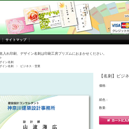
サイトマップ
名入れ印刷、デザイン名刺は印刷工房プリズムにおまかせください。
P
ザイン名刺
ザイン名刺
ビジネス・営業
【名刺】ビジネ
価格:
紙色：
数量: