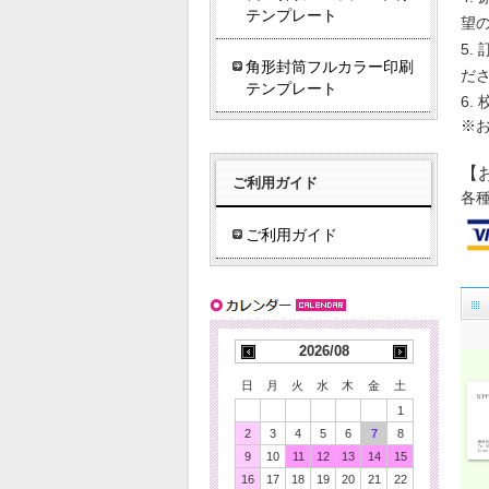
テンプレート
望
角形封筒フルカラー印刷
だ
テンプレート
※
【
ご利用ガイド
各
ご利用ガイド
2026/08
日
月
火
水
木
金
土
1
2
3
4
5
6
7
8
9
10
11
12
13
14
15
16
17
18
19
20
21
22