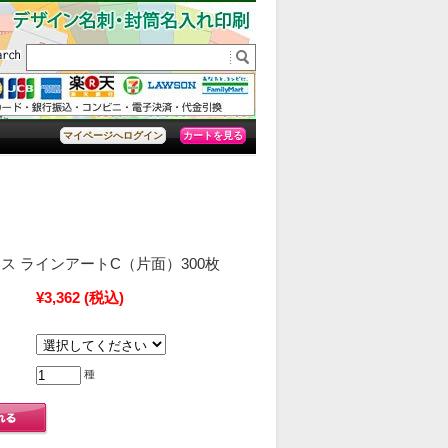
カートを見る
マイページへログイン
ス ラインアートC（片面）300枚
¥3,362
(税込)
種