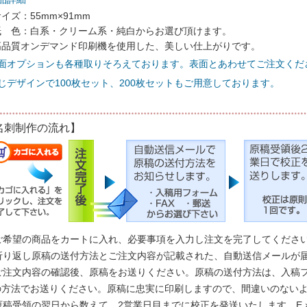
イズ：55mm×91mm
紙 色：白系・クリーム系・純白からお選び頂けます。
高品質オンデマンド印刷機を使用した、美しい仕上がりです。
裏面オプションも各種取りそろえております。表面とあわせてご注文くだ
じデザインで100枚セット、200枚セットもご用意しております。
名刺制作の流れ】
ご希望の商品をカートに入れ、必要事項を入力し注文を完了してくださ
折り返し原稿の送付方法とご注文内容が記載された、自動送信メールが
ご注文内容の確認後、原稿をお送りください。原稿の送付方法は、入稿フ
の方法でお送りください。原稿に忠実に印刷しますので、間違いのない
原稿受領の翌日から数えて、2営業日目までに校正を発送いたします。E