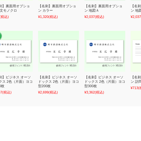
刺】裏面用オプショ
【名刺】裏面用オプショ
【名刺】裏面用オプショ
【名刺
英文モノクロ
ン カラー
ン 地図Ａ
ン 地
(税込)
¥1,320
(税込)
¥2,037
(税込)
¥2,037
刺】ビジネス オーソ
【名刺】ビジネス オーソ
【名刺】ビジネス オーソ
【名刺
クス 2色（片面）ヨコ
ドックス 2色（片面）ヨコ
ドックス 2色（片面）ヨコ
ン 訪
0枚
型200枚
型300枚
¥713
(
37
(税込)
¥2,699
(税込)
¥3,362
(税込)