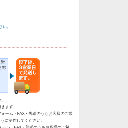
さい。
い。
届きます。
ォーム・FAX・郵送のうちお客様のご希
ように制作してください。
メール・FAX・郵送のうちお客様のご希