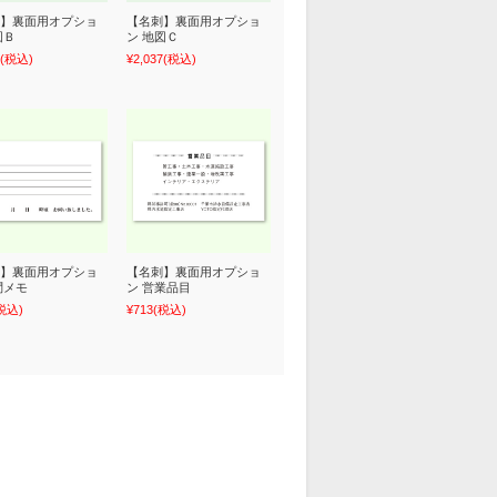
】裏面用オプショ
【名刺】裏面用オプショ
図Ｂ
ン 地図Ｃ
(税込)
¥2,037
(税込)
】裏面用オプショ
【名刺】裏面用オプショ
問メモ
ン 営業品目
税込)
¥713
(税込)