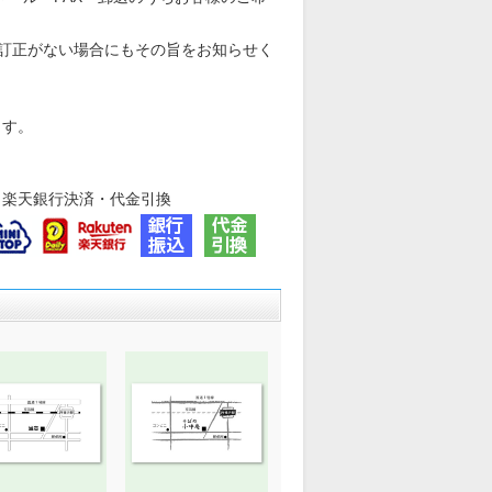
。訂正がない場合にもその旨をお知らせく
ます。
・楽天銀行決済・代金引換