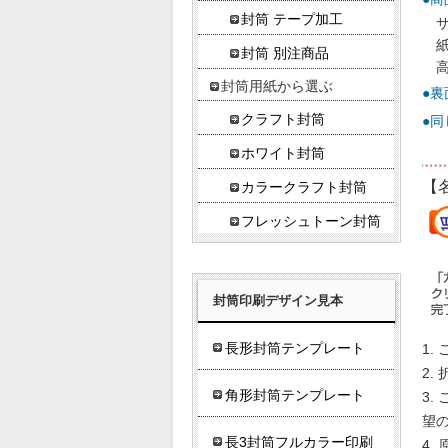
封筒 テープ加工
サ
封筒 別注商品
封筒用紙から選ぶ
●
クラフト封筒
●同
ホワイト封筒
【
カラークラフト封筒
フレッシュトーン封筒
封筒印刷デザイン見本
長形封筒テンプレート
角形封筒テンプレート
望
長3封筒フルカラー印刷